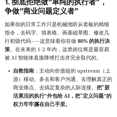
1. 彻底拒绝做“单纯的执行者”，
争做“商业问题定义者”
如果你的日常工作只是机械地听从老板的精细
指令，去码字、填表格、画基础草图、修改几
行初级代码——这意味着你在做
80% 的执行决
策
。在未来的 1-2 年内，这类岗位将是最容易
被 AI 智能体直接降维打击并完全取代的。
自救指南
：主动向价值链的 upstream（上
游）移动。多去和客户沟通、去理解真正的
商业痛点、去搞定复杂的人际连接。
把“脏
活累活的执行”外包给 AI，把“定义问题”的
权力牢牢攥在自己手里。