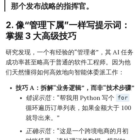
那个发布战略的指挥官。
2. 像“管理下属”一样写提示词：
掌握 3 大高级技巧
研究发现，一个有经验的“管理者”，其 AI 任务
成功率甚至略高于普通的软件工程师。因为他
们天然懂得如何高效地向智能体委派工作：
技巧 A：拆解“业务逻辑”，而非“技术步骤”
错误示范
：“帮我用 Python 写个
for
循环遍历订单列表，如果金额大于 100
就导出来。”
正确示范
：“这是一个跨境电商的月初