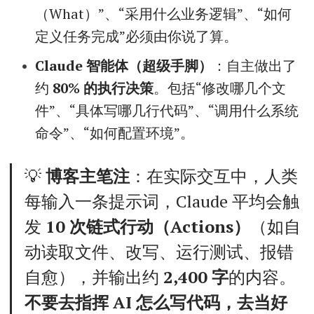
（What）”、“采用什么业务逻辑”、“如何
定义任务完成”必须由你说了算。
Claude 智能体（超级手脚）
：自主做出了
约
80% 的执行决策
。包括“修改哪几个文
件”、“具体写哪几行代码”、“调用什么系统
命令”、“如何配置环境”。
💡
博客主笔注
：在实际交互中，人类
每输入一条提示词，Claude 平均会触
发
10 次链式行动（Actions）
（如自
动读取文件、改写、运行测试、报错
自愈），并输出约
2,400 字
的内容。
不要去指挥 AI 怎么写代码，去当好