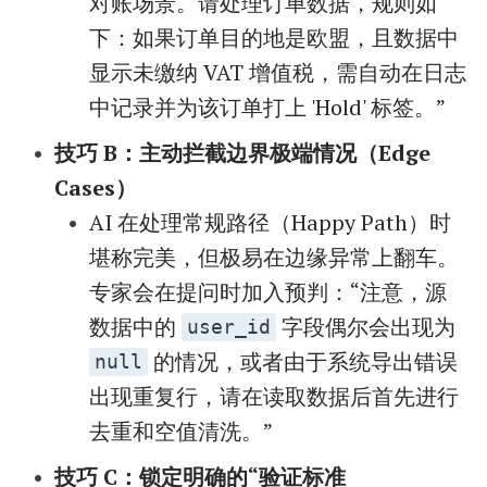
对账场景。请处理订单数据，规则如
下：如果订单目的地是欧盟，且数据中
显示未缴纳 VAT 增值税，需自动在日志
中记录并为该订单打上 'Hold' 标签。”
技巧 B：主动拦截边界极端情况（Edge
Cases）
AI 在处理常规路径（Happy Path）时
堪称完美，但极易在边缘异常上翻车。
专家会在提问时加入预判：“注意，源
数据中的
字段偶尔会出现为
user_id
的情况，或者由于系统导出错误
null
出现重复行，请在读取数据后首先进行
去重和空值清洗。”
技巧 C：锁定明确的“验证标准