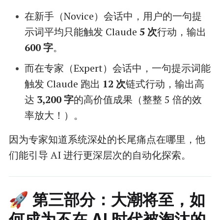
在新手（Novice）会话中，用户的一句提
示词平均只能触发 Claude
5 次
行动，输出
600 字
。
而在专家（Expert）会话中，一句提示词能
触发 Claude 跑出
12 次
链式行动，输出高
达
3,200 字
的高价值成果（整整 5 倍的效
率放大！）。
因为专家知道系统深处的长尾痛点在哪里，他
们能引导 AI 进行更深层次的自动化探索。
🚀 第三部分：大潮将至，如
何成为不在 AI 时代被淘汰的