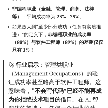
非编程职业（金融、管理、商务、法律
等）
：平均成功率为
23% - 29%
。
如果放大到“至少部分成功（任务有实质推
进）”的定义下，
非编程职业的成功率
（88%）与软件工程师（89%）的差距仅仅
只有 1%！
🚀
行业启示
：管理类职业
（Management Occupations）的验
证成功率甚至略高于软件工程师。这
意味着，
“不会写代码”已经不能再成
为你拒绝技术项目的借口
。在 AI 智
能体的加持下，任何一个行业的精