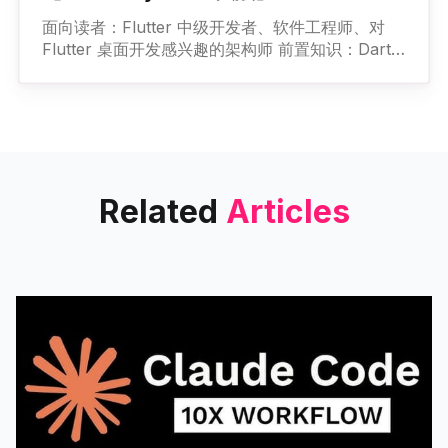
面向读者：Flutter 中级开发者、软件工程师、对
Flutter 桌面开发感兴趣的架构师 前置知识：Dart
语言基础、Flutter Widget 树概念、Linux 基本命
令行操作 总篇幅：9 篇，逐层递进 为什么写这个系
列？ SysMonitor 是一个 Flutter 桌面应用，~700
Related
Articles