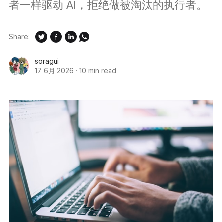
者一样驱动 AI，拒绝做被淘汰的执行者。
Share:
soragui
17 6月 2026
·
10 min read