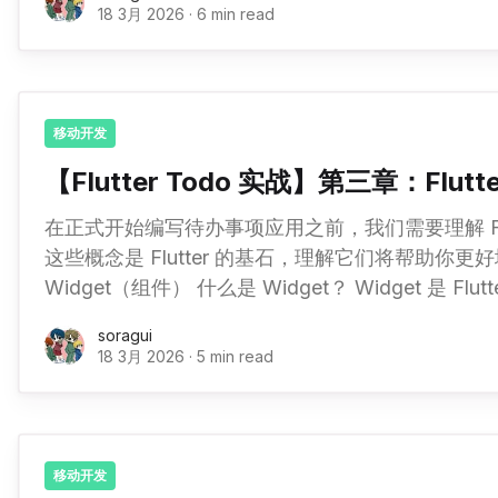
原生代码 ├── lib/
18 3月 2026
·
6 min read
移动开发
【Flutter Todo 实战】第三章：Flut
在正式开始编写待办事项应用之前，我们需要理解 Flu
这些概念是 Flutter 的基石，理解它们将帮助你更好地开发 F
Widget（组件） 什么是 Widget？ Widget 是 Flutter 中一切的基础。 在
Flutter 中，几乎所有东西都是 Widget。 想象一下你在搭积木： * 每一块积
soragui
18 3月 2026
·
5 min read
移动开发