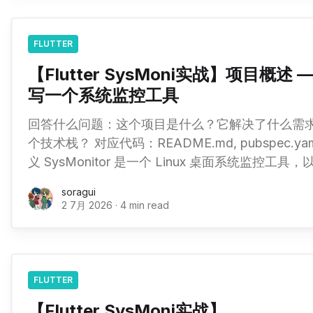
│ │ │ State Layer (providers
FLUTTER
【Flutter SysMoni实战】项目概述 — 
写一个系统监控工具
回答什么问题：这个项目是什么？它解决了什么需求？为什
个技术栈？ 对应代码：README.md, pubspec.yaml, lib/ma
义 SysMonitor 是一个 Linux 桌面系统监控工具，以轻量级常驻窗口的形式运
行。 它展示四类系统指标： 指标 数据来源 刷新频率 CPU 使用率 & 型号
soragui
/proc/
2 7月 2026
·
4 min read
FLUTTER
【Flutter SysMoni实战】