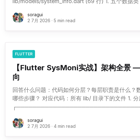
lib/models/system_info.dart (69 行) 1. 五个数据类，一棵树 SystemInfo
├── CpuInfo │ ├── usagePercent: double // 0.0 ~ 100.0 │ ├── cores:
soragui
int // 逻辑核心数
2 7月 2026
·
5 min read
FLUTTER
【Flutter SysMoni实战】架构全
向
回答什么问题：代码如何分层？每层职责是什么？
哪些步骤？ 对应代码：所有 lib/ 目录下的文件 1. 分层架构图
┌──────────────────────────────
│ │ │ UI Layer (screens/ + widgets/) │ ← 声明式 Widget，订阅状态变化 │
soragui
DashboardScreen · UsageGauge │ │ │
2 7月 2026
·
4 min read
├──────────────────────────────