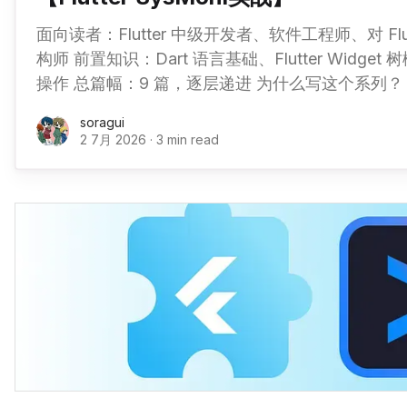
面向读者：Flutter 中级开发者、软件工程师、对 Fl
构师 前置知识：Dart 语言基础、Flutter Widget
操作 总篇幅：9 篇，逐层递进 为什么写这个系列？ SysMonitor 是一个
Flutter 桌面应用，~700 行代码，但覆盖了桌面应用
soragui
据采集：解析 Linux
2 7月 2026
·
3 min read