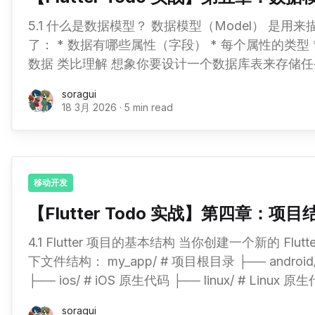
5.1 什么是数据模型？ 数据模型（Model） 是用来描述应用数据的类。它定义
了： * 数据有哪些属性（字段） * 每个属性的类型 * 如何创建、修改、转换
数据 类比理解 想象你要设计一个数据库表来存储任务信息： 1CREATE
soragui
18 3月 2026
·
5 min read
移动开发
【Flutter Todo 实战】第四章：项
4.1 Flutter 项目的基本结构 当你创建一个新的 Flutter 项目时，会自动生成以
下文件结构： my_app/ # 项目根目录 ├── android/ # Android 原生代码
├── ios/ # iOS 原生代码 ├── linux/ # Linux 原生代码 ├── macos/ #
macOS 原生代码 ├── web/ # Web 相关文件 ├── windows/ # Windows
soragui