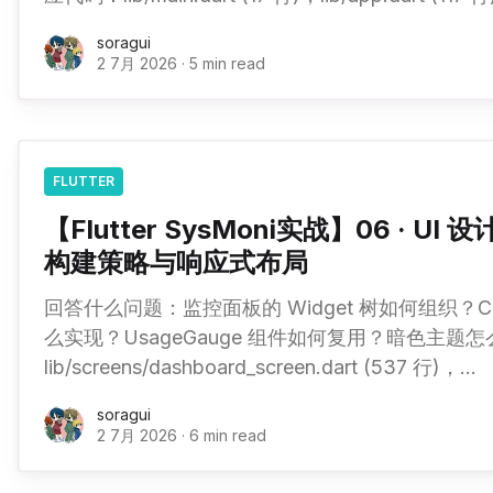
window_manager: ^0.5.1 # 原生窗口控制 tray
soragui
2 7月 2026
·
5 min read
FLUTTER
【Flutter SysMoni实战】06 · UI 设
构建策略与响应式布局
回答什么问题：监控面板的 Widget 树如何组织？CP
么实现？UsageGauge 组件如何复用？暗色主题
lib/screens/dashboard_screen.dart (537 行)，
lib/widgets/usage_gauge.dart (67 行)，lib/core/th
soragui
2 7月 2026
·
6 min read