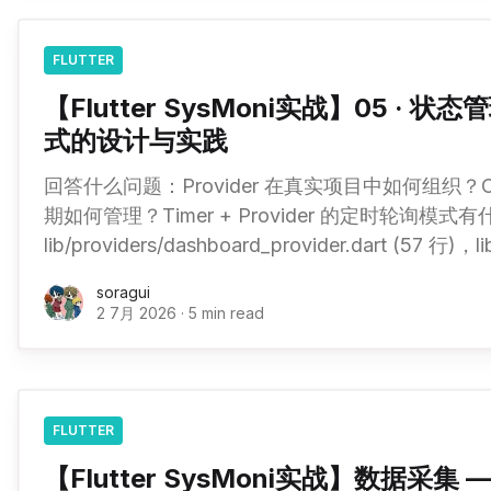
FLUTTER
【Flutter SysMoni实战】05 · 状态管理
式的设计与实践
回答什么问题：Provider 在真实项目中如何组织？Chan
期如何管理？Timer + Provider 的定时轮询模
lib/providers/dashboard_provider.dart (57 行)，lib/app.d
Provider？ 在 Flutter 生态中，状态管理方案众多：BLoC、Riverpod、
soragui
Redux、MobX、
2 7月 2026
·
5 min read
FLUTTER
【Flutter SysMoni实战】数据采集 —