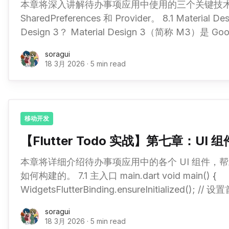
本章将深入讲解待办事项应用中使用的三个关键技术：Mate
SharedPreferences 和 Provider。 8.1 Material Design 3 什么是 Material
Design 3？ Material Design 3（简称 M3）是 Google 最新的设计语言，相
比 M2 有以下改进： * 更现代的视觉风格 
soragui
18 3月 2026
·
5 min read
移动开发
【Flutter Todo 实战】第七章：UI 
本章将详细介绍待办事项应用中的各个 UI 组件，帮助你理
如何构建的。 7.1 主入口 main.dart void main() {
WidgetsFlutterBinding.ensureInitialized(); // 设置首选方向（竖屏）
SystemChrome.setPreferredOrientations([ DeviceOrientation.portraitUp,
soragui
DeviceOrientation.portraitDown, ]); runApp(const TodoApp()); } class
18 3月 2026
·
5 min read