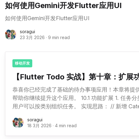
如何使用Gemini开发Flutter应用UI
如何使用Gemini开发Flutter应用UI
soragui
23 3月 2026
·
9 min read
移动开发
【Flutter Todo 实战】第十章：扩
恭喜你已经完成了基础的待办事项应用！本章将提
帮助你继续提升这个应用。 10.1 功能扩展 1. 任务分类 添加任务分类功能，让
用户可以按类别组织任务。 实现思路： // 新增 Category 模型 class
Category { final String id; final String name; final Color color; final
soragui
IconData icon; } // Task 模型添加
18 3月 2026
·
4 min read